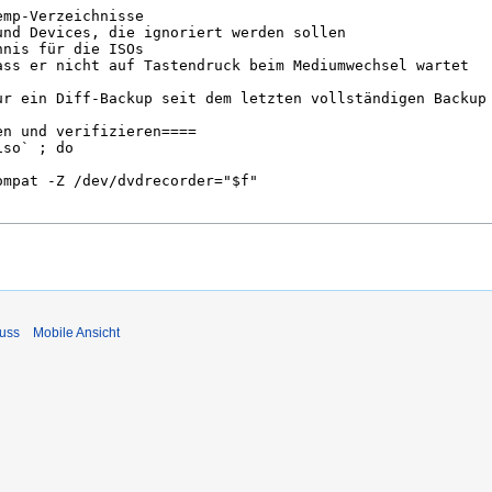
uss
Mobile Ansicht