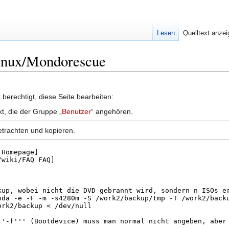
Lesen
Quelltext anze
Linux/Mondorescue
berechtigt, diese Seite bearbeiten:
kt, die der Gruppe „
Benutzer
“ angehören.
etrachten und kopieren.